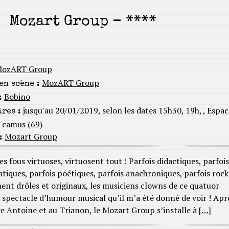
Mozart Group - ****
ozART Group
MozART Group
en scène :
Bobino
:
jusqu'au 20/01/2019, selon les dates 15h30, 19h, , Espac
res :
t camus (69)
Mozart Group
:
s fous virtuoses, virtuosent tout ! Parfois didactiques, parfois
tiques, parfois poétiques, parfois anachroniques, parfois rock
ent drôles et originaux, les musiciens clowns de ce quatuor
s spectacle d’humour musical qu’il m’a été donné de voir ! Apr
e Antoine et au Trianon, le Mozart Group s’installe à
[…]