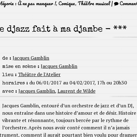
égorie :
À ne pas manquer !
,
Comique
,
Théâtre musical
|
Commen
e djazz fait à ma djambe - ***
Jacques Gamblin
de :
Jacques Gamblin
mise en scène :
Théâtre de l'Atelier
lieu :
du 06/01/2017 au 04/02/2017, 17h ou 20h30
horaires :
Jacques Gamblin
,
Laurent de Wilde
avec :
Jacques Gamblin, entouré d’un orchestre de jazz et d’un DJ,
nous entraîne dans une histoire d’amour et de désir. Histoire
vibrante et résonnante, toujours bercée par le rythme de
l’orchestre. Après nous avoir conté comment il n’a jamais
strument, comment il aurait pourtant bien voulu pour draguer