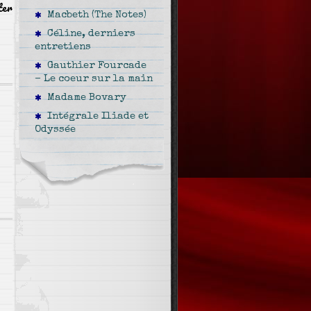
ter
Macbeth (The Notes)
Céline, derniers
entretiens
Gauthier Fourcade
– Le coeur sur la main
Madame Bovary
Intégrale Iliade et
Odyssée