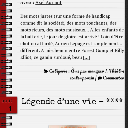
Axel Auriant
avec :
Des mots justes (sur une forme de handicap
comme dit la société), des mots touchants, des
mots rieurs, des mots musicaux… Allez enfants de
la batterie, le jour de gloire est arrivé ! Loin d’être
idiot ou attardé, Adrien Lepage est simplement…
différent. A mi-chemin entre Forest Gump et Billy
Elliot, ce gamin surdoué, beau
[…]
Catégorie :
À ne pas manquer !
,
Théâtre
contemporain
|
Commenter
août
Légende d’une vie - ****
1