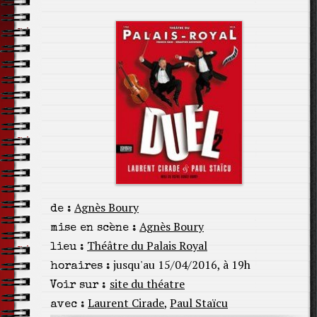
Agnès Boury
de :
Agnès Boury
mise en scène :
Théâtre du Palais Royal
lieu :
jusqu'au 15/04/2016, à 19h
horaires :
site du théatre
Voir sur :
Laurent Cirade
,
Paul Staïcu
avec :