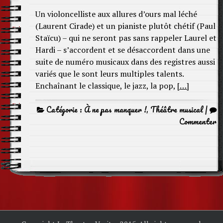
Un violoncelliste aux allures d’ours mal léché
(Laurent Cirade) et un pianiste plutôt chétif (Paul
Staïcu) – qui ne seront pas sans rappeler Laurel et
Hardi – s’accordent et se désaccordent dans une
suite de numéro musicaux dans des registres aussi
variés que le sont leurs multiples talents.
Enchaînant le classique, le jazz, la pop,
[…]
Catégorie :
À ne pas manquer !
,
Théâtre musical
|
Commenter