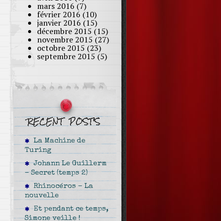
mars 2016
(7)
février 2016
(10)
janvier 2016
(15)
décembre 2015
(15)
novembre 2015
(27)
octobre 2015
(23)
septembre 2015
(5)
La Machine de
Turing
Johann Le Guillerm
– Secret (temps 2)
Rhinocéros – La
nouvelle
Et pendant ce temps,
Simone veille !