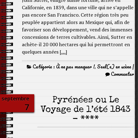
John Sutter, émigré suisse fortuné, arrive en
Californie, en 1839, dans une ville qui ne s’appelle
pas encore San Francisco. Cette région très peu
peuplée appartient alors au Mexique qui, afin de
favoriser son développement, vend des immenses
concessions de terres cultivables. Ainsi, Sutter en
achète-il 20 000 hectares qui lui permettront en
quelques années
[…]
Catégorie :
À ne pas manquer !
,
Seul(e) en scène
|
Commenter
septembre
Pyrénées ou Le
7
Voyage de l’été 1843
- ****