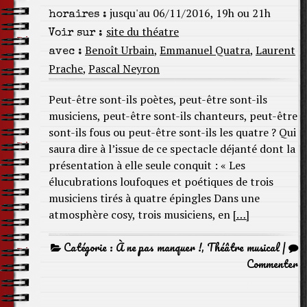
jusqu'au 06/11/2016, 19h ou 21h
horaires :
site du théatre
Voir sur :
Benoît Urbain
,
Emmanuel Quatra
,
Laurent
avec :
Prache
,
Pascal Neyron
Peut-être sont-ils poètes, peut-être sont-ils
musiciens, peut-être sont-ils chanteurs, peut-être
sont-ils fous ou peut-être sont-ils les quatre ? Qui
saura dire à l’issue de ce spectacle déjanté dont la
présentation à elle seule conquit : « Les
élucubrations loufoques et poétiques de trois
musiciens tirés à quatre épingles Dans une
atmosphère cosy, trois musiciens, en
[…]
Catégorie :
À ne pas manquer !
,
Théâtre musical
|
Commenter