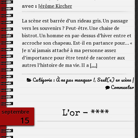
Jérôme Kircher
avec :
La scène est barrée d’un rideau gris. Un passage
vers les souvenirs ? Peut-être. Une chaise de
bistrot. Un homme en par-dessus d’hiver entre et
accroche son chapeau. Est-il en partance pour… «
Je n’ai jamais attaché à ma personne assez
d’importance pour être tenté de raconter aux
autres l’histoire de ma vie. II a
[…]
Catégorie :
À ne pas manquer !
,
Seul(e) en scène
|
Commenter
septembre
L’or - ****
15