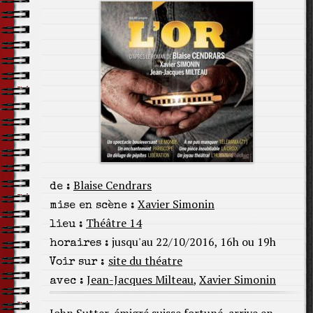
Blaise Cendrars
de :
Xavier Simonin
mise en scène :
Théâtre 14
lieu :
jusqu'au 22/10/2016, 16h ou 19h
horaires :
site du théatre
Voir sur :
Jean-Jacques Milteau
,
Xavier Simonin
avec :