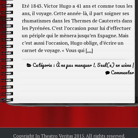
Eté 1843. Victor Hugo a 41 ans et comme tous les
ans, il voyage. Cette année-là, il part soigner ses
rhumatismes dans les Thermes de Cauterets dans
les Pyrénées. C’est l’occasion pour lui d’effectuer
un périple qui le mènera jusqu’en Espagne. Mais
c’est aussi l’occasion, Hugo oblige, d’écrire un
carnet de voyage. « Vous qui
[…]
Catégorie :
À ne pas manquer !
,
Seul(e) en scène
|
Commenter
Copyright In Theatro Veritas 2015. All rights reserved.