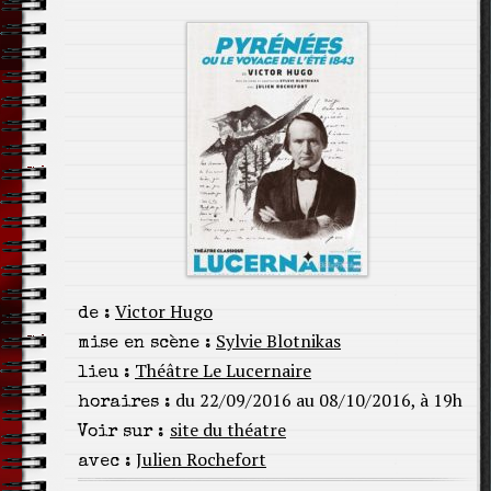
Victor Hugo
de :
Sylvie Blotnikas
mise en scène :
Théâtre Le Lucernaire
lieu :
du 22/09/2016 au 08/10/2016, à 19h
horaires :
site du théatre
Voir sur :
Julien Rochefort
avec :