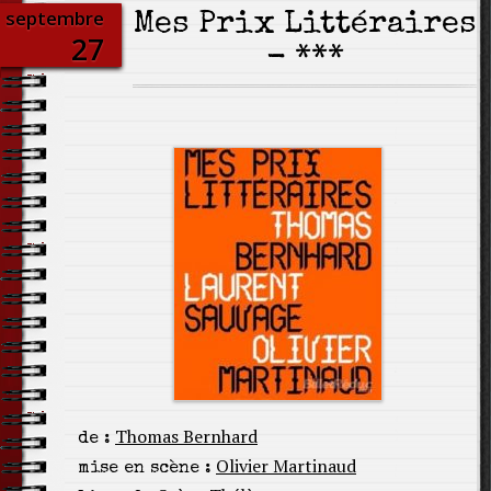
septembre
Mes Prix Littéraires
27
- ***
Thomas Bernhard
de :
Olivier Martinaud
mise en scène :