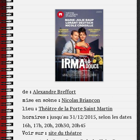
Alexandre Breffort
de :
Nicolas Briançon
mise en scène :
Théâtre de la Porte Saint Martin
lieu :
jusqu'au 31/12/2015, selon les dates
horaires :
16h, 17h, 20h, 20h30, 20h45
site du théatre
Voir sur :