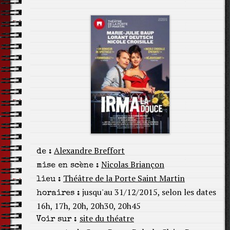
Alexandre Breffort
de :
Nicolas Briançon
mise en scène :
Théâtre de la Porte Saint Martin
lieu :
jusqu'au 31/12/2015, selon les dates
horaires :
16h, 17h, 20h, 20h30, 20h45
site du théatre
Voir sur :