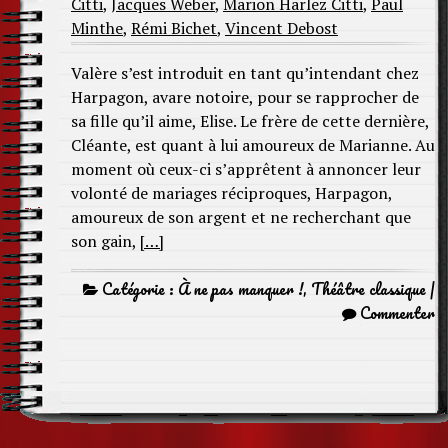
Citti
,
Jacques Weber
,
Marion Harlez Citti
,
Paul
Minthe
,
Rémi Bichet
,
Vincent Debost
Valère s’est introduit en tant qu’intendant chez
Harpagon, avare notoire, pour se rapprocher de
sa fille qu’il aime, Elise. Le frère de cette dernière,
Cléante, est quant à lui amoureux de Marianne. Au
moment où ceux-ci s’apprêtent à annoncer leur
volonté de mariages réciproques, Harpagon,
amoureux de son argent et ne recherchant que
son gain,
[…]
Catégorie :
À ne pas manquer !
,
Théâtre classique
|
Commenter