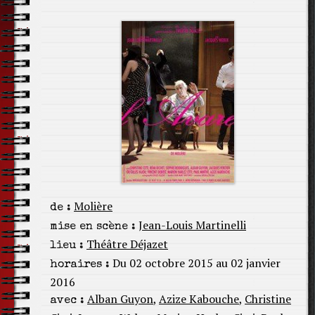
Molière
de :
Jean-Louis Martinelli
mise en scène :
Théâtre Déjazet
lieu :
Du 02 octobre 2015 au 02 janvier
horaires :
2016
Alban Guyon
,
Azize Kabouche
,
Christine
avec :