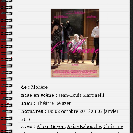
Molière
de :
Jean-Louis Martinelli
mise en scène :
Théâtre Déjazet
lieu :
Du 02 octobre 2015 au 02 janvier
horaires :
2016
Alban Guyon
,
Azize Kabouche
,
Christine
avec :