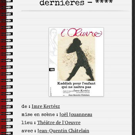
dernières - ****
Imre Kertész
de :
Joël Jouanneau
mise en scène :
Théâtre de l'Oeuvre
lieu :
Jean-Quentin Châtelain
avec :