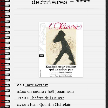
dernières - ****
Imre Kertész
de :
Joël Jouanneau
mise en scène :
Théâtre de l'Oeuvre
lieu :
Jean-Quentin Châtelain
avec :