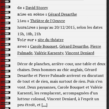
David Storey
de :
Gérard Desarthe
mise en scène :
Théâtre de l'Oeuvre
lieu :
jusqu'au 20/12/2015, selon les dates
horaires :
15h, 18h, 21h
site du théatre
Voir sur :
Carole Bouquet
,
Gérard Desarthe
,
Pierre
avec :
Palmade
,
Valérie Karsenty
,
Vincent Deniard
Décor de planches, arrière-cour, une table et deux
chaises. Deux hommes au chic anglais, Gérard
Desarthe et Pierre Palmade arrivent en discutant
de tout et de rien, mais surtout de rien. Puis s’en
vont. Deux paysannes, Carole Bouquet et Valérie
Karsenti, les remplacent, accompagnées d’un
lutteur colossal, Vincent Deniard, à l’esprit un
peu étroit, et
[…]