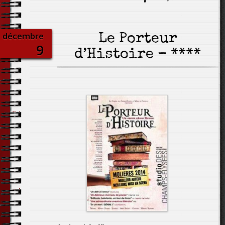
décembre
Le Porteur
9
d’Histoire - ****