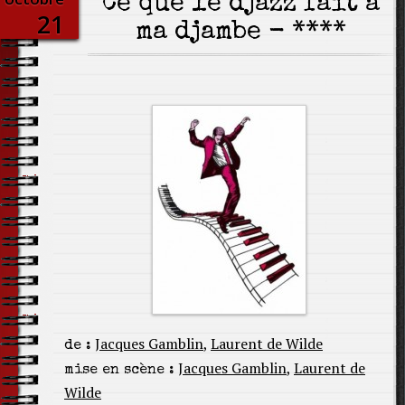
Ce que le djazz fait à
21
ma djambe - ****
Jacques Gamblin
,
Laurent de Wilde
de :
Jacques Gamblin
,
Laurent de
mise en scène :
Wilde