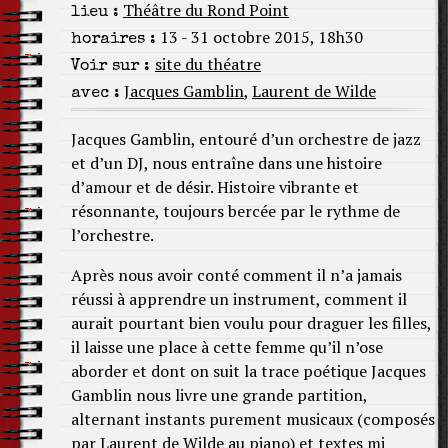
Théâtre du Rond Point
lieu :
13 - 31 octobre 2015, 18h30
horaires :
site du théatre
Voir sur :
Jacques Gamblin
,
Laurent de Wilde
avec :
Jacques Gamblin, entouré d’un orchestre de jazz
et d’un DJ, nous entraîne dans une histoire
d’amour et de désir. Histoire vibrante et
résonnante, toujours bercée par le rythme de
l’orchestre.
Après nous avoir conté comment il n’a jamais
réussi à apprendre un instrument, comment il
aurait pourtant bien voulu pour draguer les filles,
il laisse une place à cette femme qu’il n’ose
aborder et dont on suit la trace poétique Jacques
Gamblin nous livre une grande partition,
alternant instants purement musicaux (composés
par Laurent de Wilde au piano) et textes mi