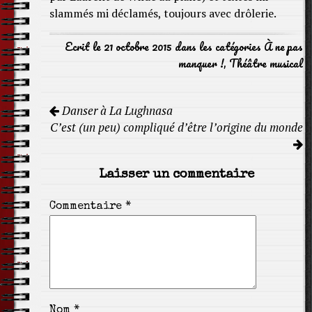
slammés mi déclamés, toujours avec drôlerie.
Ecrit le 21 octobre 2015 dans les catégories
À ne pas
manquer !
,
Théâtre musical
Navigation
Danser à La Lughnasa
de
C’est (un peu) compliqué d’être l’origine du monde
l'article
Laisser un commentaire
Commentaire
*
Nom
*