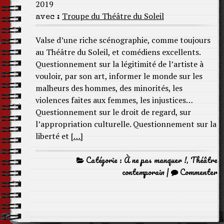
2019
Troupe du Théâtre du Soleil
avec :
Valse d’une riche scénographie, comme toujours
au Théâtre du Soleil, et comédiens excellents.
Questionnement sur la légitimité de l’artiste à
vouloir, par son art, informer le monde sur les
malheurs des hommes, des minorités, les
violences faites aux femmes, les injustices…
Questionnement sur le droit de regard, sur
l’appropriation culturelle. Questionnement sur la
liberté et
[…]
Catégorie :
À ne pas manquer !
,
Théâtre
contemporain
|
Commenter