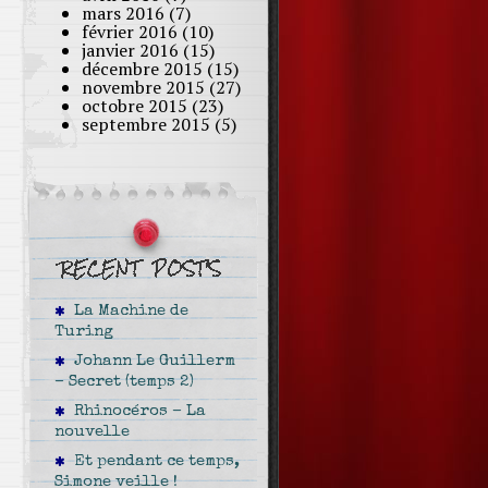
mars 2016
(7)
février 2016
(10)
janvier 2016
(15)
décembre 2015
(15)
novembre 2015
(27)
octobre 2015
(23)
septembre 2015
(5)
La Machine de
Turing
Johann Le Guillerm
– Secret (temps 2)
Rhinocéros – La
nouvelle
Et pendant ce temps,
Simone veille !