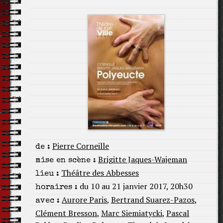
Pierre Corneille
de :
Brigitte Jaques-Wajeman
mise en scène :
Théâtre des Abbesses
lieu :
du 10 au 21 janvier 2017, 20h30
horaires :
Aurore Paris
,
Bertrand Suarez-Pazos
,
avec :
Clément Bresson
,
Marc Siemiatycki
,
Pascal