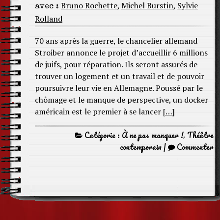
Bruno Rochette
,
Michel Burstin
,
Sylvie
avec :
Rolland
70 ans après la guerre, le chancelier allemand
Stroiber annonce le projet d’accueillir 6 millions
de juifs, pour réparation. Ils seront assurés de
trouver un logement et un travail et de pouvoir
poursuivre leur vie en Allemagne. Poussé par le
chômage et le manque de perspective, un docker
américain est le premier à se lancer
[…]
Catégorie :
À ne pas manquer !
,
Théâtre
contemporain
|
Commenter