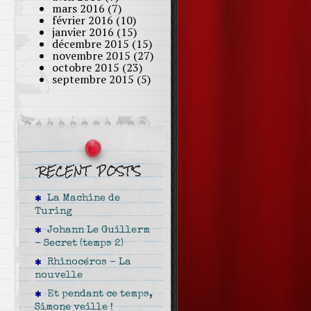
mars 2016
(7)
février 2016
(10)
janvier 2016
(15)
décembre 2015
(15)
novembre 2015
(27)
octobre 2015
(23)
septembre 2015
(5)
La Machine de
Turing
Johann Le Guillerm
– Secret (temps 2)
Rhinocéros – La
nouvelle
Et pendant ce temps,
Simone veille !