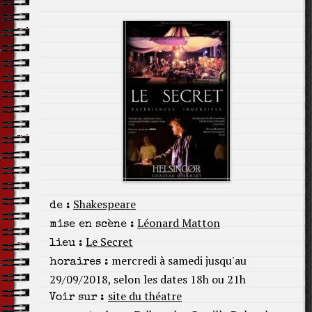
Shakespeare
de :
Léonard Matton
mise en scène :
Le Secret
lieu :
mercredi à samedi jusqu'au
horaires :
29/09/2018, selon les dates 18h ou 21h
site du théatre
Voir sur :