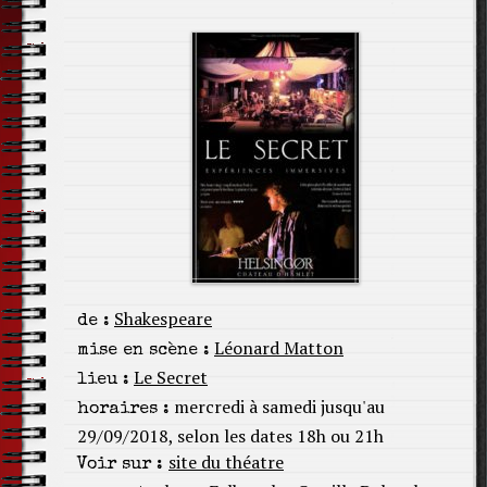
Shakespeare
de :
Léonard Matton
mise en scène :
Le Secret
lieu :
mercredi à samedi jusqu'au
horaires :
29/09/2018, selon les dates 18h ou 21h
site du théatre
Voir sur :