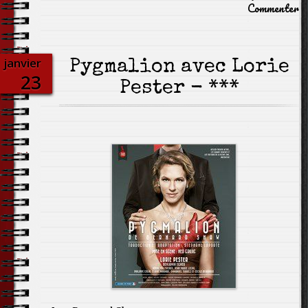
Commenter
janvier
Pygmalion avec Lorie
23
Pester - ***