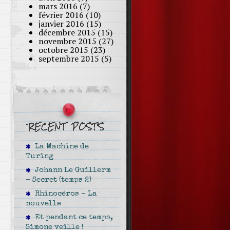
mars 2016
(7)
février 2016
(10)
janvier 2016
(15)
décembre 2015
(15)
novembre 2015
(27)
octobre 2015
(23)
septembre 2015
(5)
La Machine de
Turing
Johann Le Guillerm
– Secret (temps 2)
Rhinocéros – La
nouvelle
Et pendant ce temps,
Simone veille !