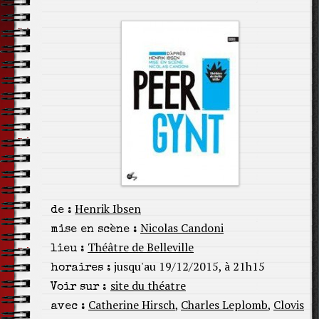
Henrik Ibsen
de :
Nicolas Candoni
mise en scène :
Théâtre de Belleville
lieu :
jusqu'au 19/12/2015, à 21h15
horaires :
site du théatre
Voir sur :
Catherine Hirsch
,
Charles Leplomb
,
Clovis
avec :