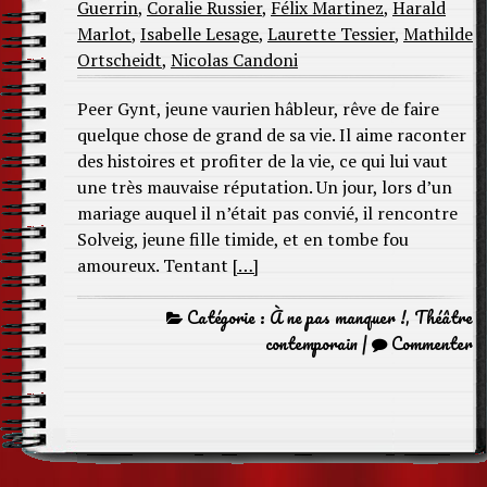
Guerrin
,
Coralie Russier
,
Félix Martinez
,
Harald
Marlot
,
Isabelle Lesage
,
Laurette Tessier
,
Mathilde
Ortscheidt
,
Nicolas Candoni
Peer Gynt, jeune vaurien hâbleur, rêve de faire
quelque chose de grand de sa vie. Il aime raconter
des histoires et profiter de la vie, ce qui lui vaut
une très mauvaise réputation. Un jour, lors d’un
mariage auquel il n’était pas convié, il rencontre
Solveig, jeune fille timide, et en tombe fou
amoureux. Tentant
[…]
Catégorie :
À ne pas manquer !
,
Théâtre
contemporain
|
Commenter