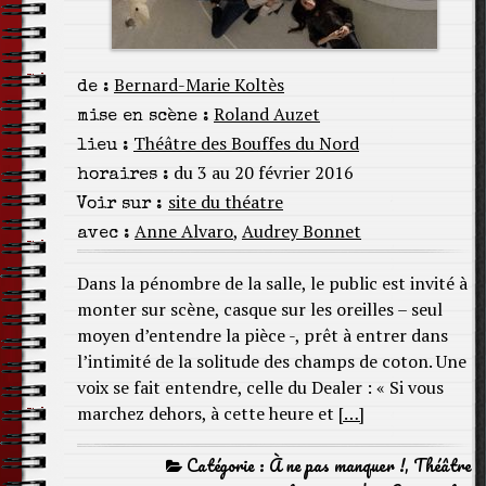
Bernard-Marie Koltès
de :
Roland Auzet
mise en scène :
Théâtre des Bouffes du Nord
lieu :
du 3 au 20 février 2016
horaires :
site du théatre
Voir sur :
Anne Alvaro
,
Audrey Bonnet
avec :
Dans la pénombre de la salle, le public est invité à
monter sur scène, casque sur les oreilles – seul
moyen d’entendre la pièce -, prêt à entrer dans
l’intimité de la solitude des champs de coton. Une
voix se fait entendre, celle du Dealer : « Si vous
marchez dehors, à cette heure et
[…]
Catégorie :
À ne pas manquer !
,
Théâtre