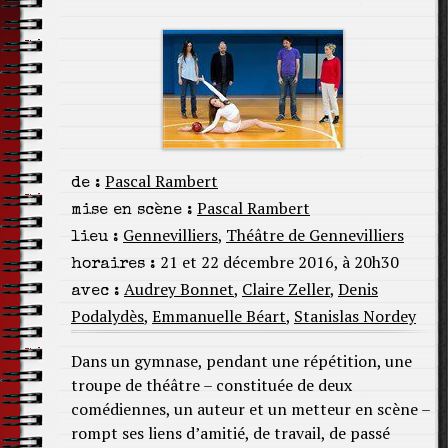
Pascal Rambert
de :
Pascal Rambert
mise en scène :
Gennevilliers
,
Théâtre de Gennevilliers
lieu :
21 et 22 décembre 2016, à 20h30
horaires :
Audrey Bonnet
,
Claire Zeller
,
Denis
avec :
Podalydès
,
Emmanuelle Béart
,
Stanislas Nordey
Dans un gymnase, pendant une répétition, une
troupe de théâtre – constituée de deux
comédiennes, un auteur et un metteur en scène –
rompt ses liens d’amitié, de travail, de passé