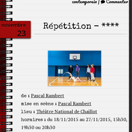
contemporain
|
Commenter
novembre
Répétition - ****
23
Pascal Rambert
de :
Pascal Rambert
mise en scène :
Théâtre National de Chaillot
lieu :
du 18/11/2015 au 27/11/2015, 15h30,
horaires :
19h30 ou 20h30