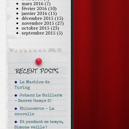
mars 2016
(7)
février 2016
(10)
janvier 2016
(15)
décembre 2015
(15)
novembre 2015
(27)
octobre 2015
(23)
septembre 2015
(5)
La Machine de
Turing
Johann Le Guillerm
– Secret (temps 2)
Rhinocéros – La
nouvelle
Et pendant ce temps,
Simone veille !