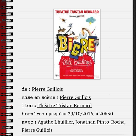
Pierre Guillois
de :
Pierre Guillois
mise en scène :
Théâtre Tristan Bernard
lieu :
jusqu'au 29/10/2016, à 20h30
horaires :
Agathe L'huillier
,
Jonathan Pinto-Rocha
,
avec :
Pierre Guillois