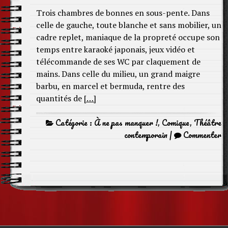
Trois chambres de bonnes en sous-pente. Dans
celle de gauche, toute blanche et sans mobilier, un
cadre replet, maniaque de la propreté occupe son
temps entre karaoké japonais, jeux vidéo et
télécommande de ses WC par claquement de
mains. Dans celle du milieu, un grand maigre
barbu, en marcel et bermuda, rentre des
quantités de
[…]
Catégorie :
À ne pas manquer !
,
Comique
,
Théâtre
contemporain
|
Commenter