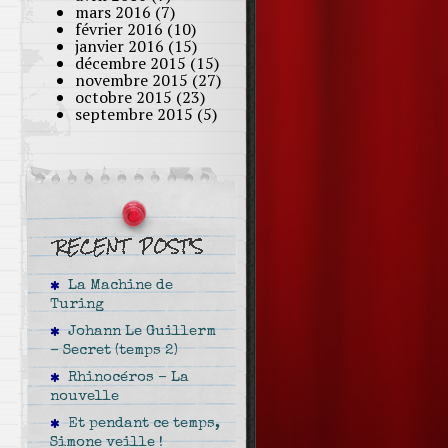
mars 2016
(7)
février 2016
(10)
janvier 2016
(15)
décembre 2015
(15)
novembre 2015
(27)
octobre 2015
(23)
septembre 2015
(5)
La Machine de
Turing
Johann Le Guillerm
– Secret (temps 2)
Rhinocéros – La
nouvelle
Et pendant ce temps,
Simone veille !