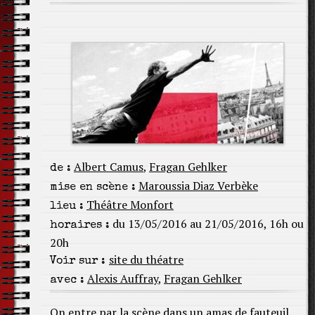
Albert Camus
,
Fragan Gehlker
de :
Maroussia Diaz Verbèke
mise en scène :
Théâtre Monfort
lieu :
du 13/05/2016 au 21/05/2016, 16h ou
horaires :
20h
site du théatre
Voir sur :
Alexis Auffray
,
Fragan Gehlker
avec :
On entre par la scène dans un amas de fauteuil.