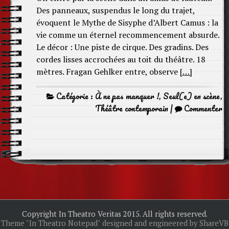
Des panneaux, suspendus le long du trajet,
évoquent le Mythe de Sisyphe d’Albert Camus : la
vie comme un éternel recommencement absurde.
Le décor : Une piste de cirque. Des gradins. Des
cordes lisses accrochées au toit du théâtre. 18
mètres. Fragan Gehlker entre, observe
[…]
Catégorie :
À ne pas manquer !
,
Seul(e) en scène
,
Théâtre contemporain
|
Commenter
Copyright In Theatro Veritas 2015. All rights reserved.
Theme "In Theatro Notepad" designed and engineered by ShareVB