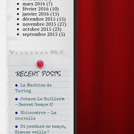
mars 2016
(7)
février 2016
(10)
janvier 2016
(15)
décembre 2015
(15)
novembre 2015
(27)
octobre 2015
(23)
septembre 2015
(5)
La Machine de
Turing
Johann Le Guillerm
– Secret (temps 2)
Rhinocéros – La
nouvelle
Et pendant ce temps,
Simone veille !