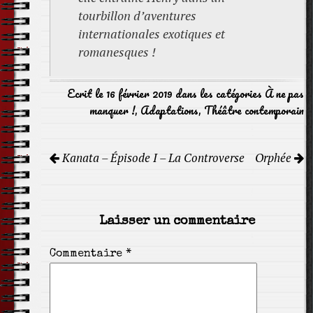
tourbillon d’aventures
internationales exotiques et
romanesques !
Ecrit le 16 février 2019 dans les catégories
À ne pas
manquer !
,
Adaptations
,
Théâtre contemporain
Navigation
Kanata – Épisode I – La Controverse
Orphée
de
l'article
Laisser un commentaire
Commentaire
*