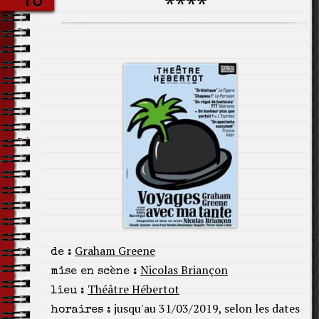
****
Graham Greene
de :
Nicolas Briançon
mise en scène :
Théâtre Hébertot
lieu :
jusqu'au 31/03/2019, selon les dates
horaires :