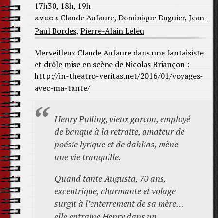
17h30, 18h, 19h
Claude Aufaure
,
Dominique Daguier
,
Jean-
avec :
Paul Bordes
,
Pierre-Alain Leleu
Merveilleux Claude Aufaure dans une fantaisiste
et drôle mise en scène de Nicolas Briançon :
http://in-theatro-veritas.net/2016/01/voyages-
avec-ma-tante/
Henry Pulling, vieux garçon, employé
de banque à la retraite, amateur de
poésie lyrique et de dahlias, mène
une vie tranquille.
Quand tante Augusta, 70 ans,
excentrique, charmante et volage
surgit à l’enterrement de sa mère…
elle entraine Henry dans un