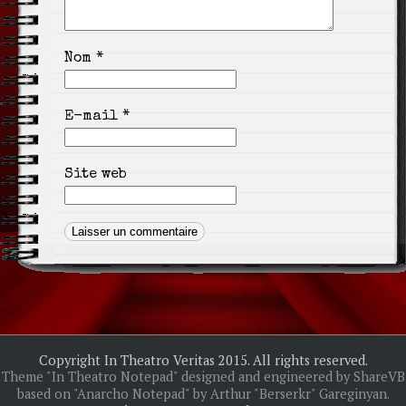
Nom
*
E-mail
*
Site web
Copyright In Theatro Veritas 2015. All rights reserved.
Theme "In Theatro Notepad" designed and engineered by ShareVB
based on "Anarcho Notepad" by Arthur "Berserkr" Gareginyan.