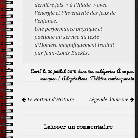
dernière fois » à l’Iliade » avec
l’énergie et l’inventivité des jeux de
l’enfance.
Une performance physique et
poétique au service du texte
d’Homère magnifiquement traduit
par Jean-Louis Backès.
Ecrit le 30 juillet 2018 dans les catégories
À ne pas
manquer !
,
Adaptations
,
Théâtre contemporain
Navigation
Le Porteur d’Histoire
Légende d’une vie
de
l'article
Laisser un commentaire