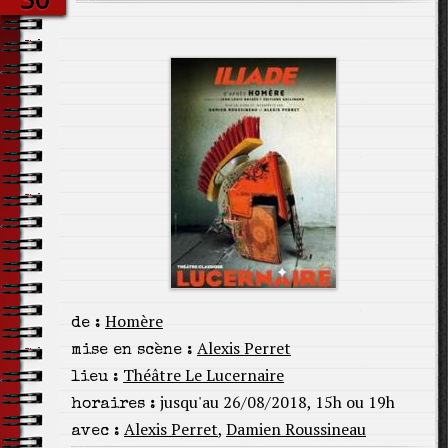
Homère
de :
Alexis Perret
mise en scène :
Théâtre Le Lucernaire
lieu :
jusqu'au 26/08/2018, 15h ou 19h
horaires :
Alexis Perret
,
Damien Roussineau
avec :