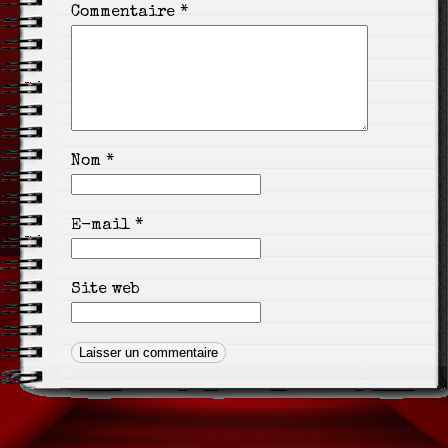
Commentaire
*
Nom
*
E-mail
*
Site web