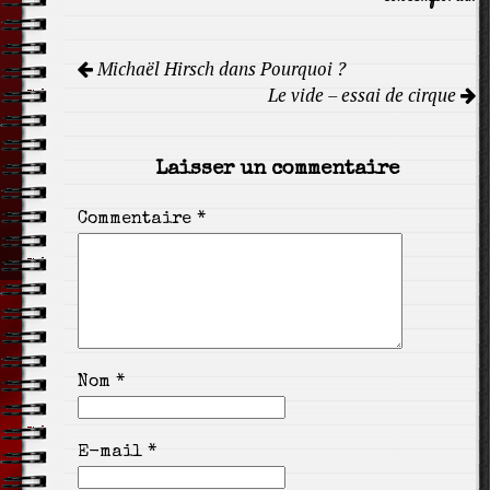
Navigation
Michaël Hirsch dans Pourquoi ?
de
Le vide – essai de cirque
l'article
Laisser un commentaire
Commentaire
*
Nom
*
E-mail
*