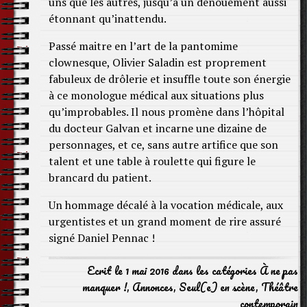
uns que les autres, jusqu’à un dénouement aussi
étonnant qu’inattendu.
Passé maitre en l’art de la pantomime
clownesque, Olivier Saladin est proprement
fabuleux de drôlerie et insuffle toute son énergie
à ce monologue médical aux situations plus
qu’improbables. Il nous promène dans l’hôpital
du docteur Galvan et incarne une dizaine de
personnages, et ce, sans autre artifice que son
talent et une table à roulette qui figure le
brancard du patient.
Un hommage décalé à la vocation médicale, aux
urgentistes et un grand moment de rire assuré
signé Daniel Pennac !
Ecrit le 1 mai 2016 dans les catégories
À ne pas
manquer !
,
Annonces
,
Seul(e) en scène
,
Théâtre
contemporain