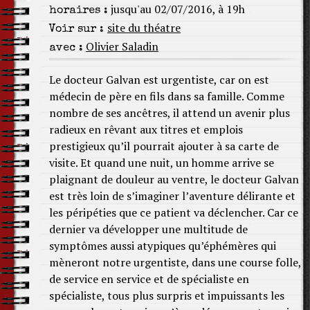
jusqu'au 02/07/2016, à 19h
horaires :
site du théatre
Voir sur :
Olivier Saladin
avec :
Le docteur Galvan est urgentiste, car on est
médecin de père en fils dans sa famille. Comme
nombre de ses ancêtres, il attend un avenir plus
radieux en rêvant aux titres et emplois
prestigieux qu’il pourrait ajouter à sa carte de
visite. Et quand une nuit, un homme arrive se
plaignant de douleur au ventre, le docteur Galvan
est très loin de s’imaginer l’aventure délirante et
les péripéties que ce patient va déclencher. Car ce
dernier va développer une multitude de
symptômes aussi atypiques qu’éphémères qui
mèneront notre urgentiste, dans une course folle,
de service en service et de spécialiste en
spécialiste, tous plus surpris et impuissants les