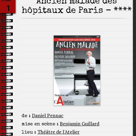
Ancien malade des
1
hôpitaux de Paris - ****
Daniel Pennac
de :
Benjamin Guillard
mise en scène :
Théâtre de l'Atelier
lieu :