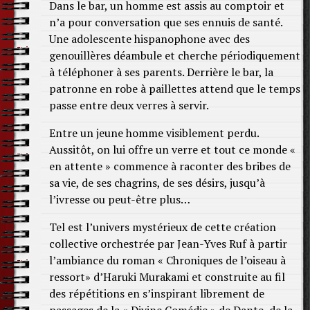
Dans le bar, un homme est assis au comptoir et
n’a pour conversation que ses ennuis de santé.
Une adolescente hispanophone avec des
genouillères déambule et cherche périodiquement
à téléphoner à ses parents. Derrière le bar, la
patronne en robe à paillettes attend que le temps
passe entre deux verres à servir.
Entre un jeune homme visiblement perdu.
Aussitôt, on lui offre un verre et tout ce monde «
en attente » commence à raconter des bribes de
sa vie, de ses chagrins, de ses désirs, jusqu’à
l’ivresse ou peut-être plus…
Tel est l’univers mystérieux de cette création
collective orchestrée par Jean-Yves Ruf à partir
l’ambiance du roman « Chroniques de l’oiseau à
ressort» d’Haruki Murakami et construite au fil
des répétitions en s’inspirant librement de