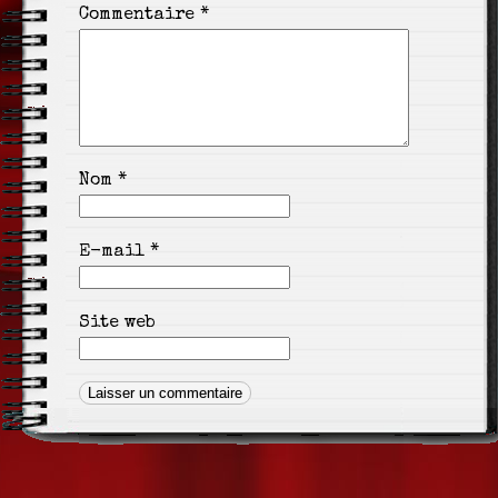
Commentaire
*
Nom
*
E-mail
*
Site web