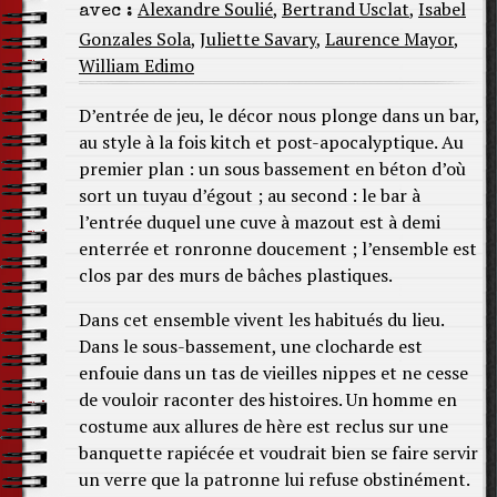
Alexandre Soulié
,
Bertrand Usclat
,
Isabel
avec :
Gonzales Sola
,
Juliette Savary
,
Laurence Mayor
,
William Edimo
D’entrée de jeu, le décor nous plonge dans un bar,
au style à la fois kitch et post-apocalyptique. Au
premier plan : un sous bassement en béton d’où
sort un tuyau d’égout ; au second : le bar à
l’entrée duquel une cuve à mazout est à demi
enterrée et ronronne doucement ; l’ensemble est
clos par des murs de bâches plastiques.
Dans cet ensemble vivent les habitués du lieu.
Dans le sous-bassement, une clocharde est
enfouie dans un tas de vieilles nippes et ne cesse
de vouloir raconter des histoires. Un homme en
costume aux allures de hère est reclus sur une
banquette rapiécée et voudrait bien se faire servir
un verre que la patronne lui refuse obstinément.