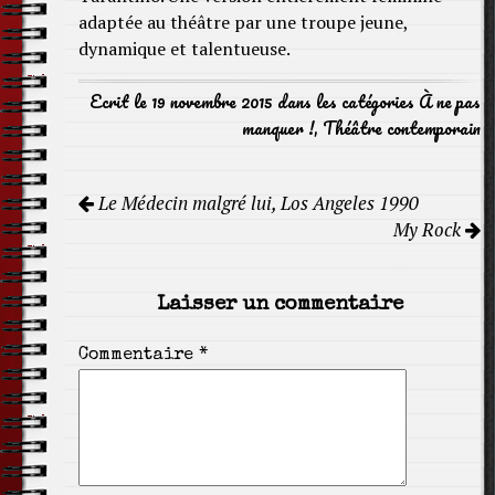
adaptée au théâtre par une troupe jeune,
dynamique et talentueuse.
Ecrit le 19 novembre 2015 dans les catégories
À ne pas
manquer !
,
Théâtre contemporain
Navigation
Le Médecin malgré lui, Los Angeles 1990
de
My Rock
l'article
Laisser un commentaire
Commentaire
*