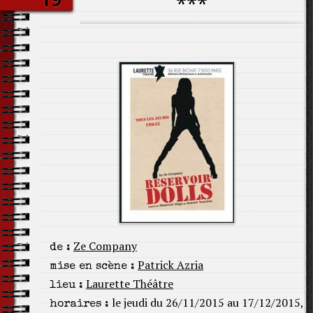
***
Ze Company
de :
Patrick Azria
mise en scène :
Laurette Théâtre
lieu :
le jeudi du 26/11/2015 au 17/12/2015,
horaires :