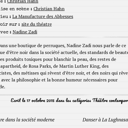
Christian Hahn
e :
Christian Hahn
ise en scène :
La Manufacture des Abbesses
ieu :
site du théatre
oir sur :
Nadine Zadi
vec :
ans une boutique de perruques, Nadine Zadi nous parle de ce
ue d’être noir dans la société actuelle, des standards de beaut
es produits toxiques pour blanchir la peau, des restes de
’apartheid, de Rosa Parks, de Martin Luther King, des
stes, des métisses qui rêvent d’être noir, et des noirs qui rêv
 avec la philosophie et la bonne humeur nécessaires pour
de.
Ecrit le 17 octobre 2015 dans les catégories
Théâtre contempor
vre dans la société moderne
Danser à La Lughnas