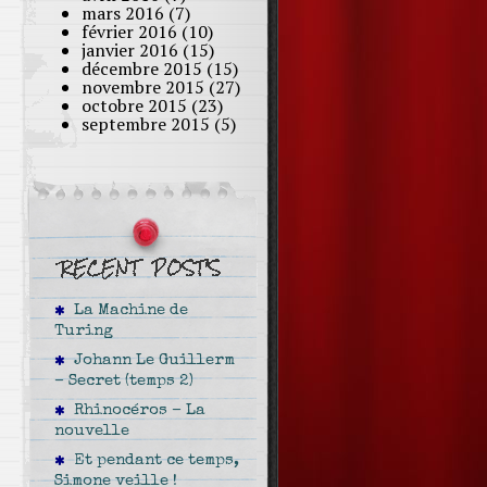
mars 2016
(7)
février 2016
(10)
janvier 2016
(15)
décembre 2015
(15)
novembre 2015
(27)
octobre 2015
(23)
septembre 2015
(5)
La Machine de
Turing
Johann Le Guillerm
– Secret (temps 2)
Rhinocéros – La
nouvelle
Et pendant ce temps,
Simone veille !