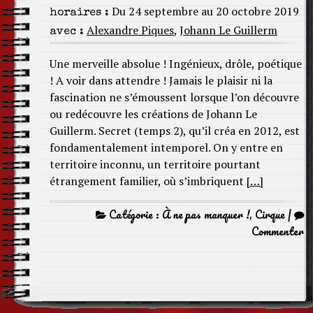
Du 24 septembre au 20 octobre 2019
horaires :
Alexandre Piques
,
Johann Le Guillerm
avec :
Une merveille absolue ! Ingénieux, drôle, poétique
! A voir dans attendre ! Jamais le plaisir ni la
fascination ne s’émoussent lorsque l’on découvre
ou redécouvre les créations de Johann Le
Guillerm. Secret (temps 2), qu’il créa en 2012, est
fondamentalement intemporel. On y entre en
territoire inconnu, un territoire pourtant
étrangement familier, où s’imbriquent
[…]
Catégorie :
À ne pas manquer !
,
Cirque
|
Commenter