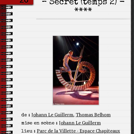
– Secret (temps 2) -
****
Johann Le Guillerm
,
Thomas Belhom
de :
Johann Le Guillerm
mise en scène :
Parc de la Villette - Espace Chapiteaux
lieu :