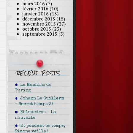
mars 2016
(7)
février 2016
(10)
janvier 2016
(15)
décembre 2015
(15)
novembre 2015
(27)
octobre 2015
(23)
septembre 2015
(5)
La Machine de
Turing
Johann Le Guillerm
– Secret (temps 2)
Rhinocéros – La
nouvelle
Et pendant ce temps,
Simone veille !