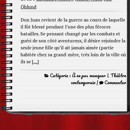
Öhlund
Don Juan revient de la guerre au cours de laquelle
il fût blessé pendant l’une des plus féroces
batailles. Se pensant changé par les combats et
guéri de son côté aventureux, il désire rejoindre la
seule jeune fille qu’il ait jamais aimée (partie
habitée chez sa grand-mère, très loin de la ville où
ils se
[…]
Catégorie :
À ne pas manquer !
,
Théâtre
contemporain
|
Commenter