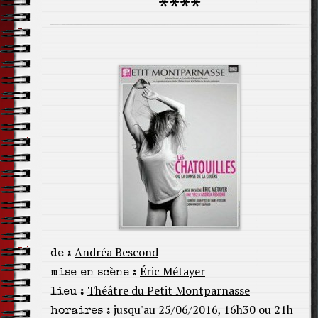
****
Andréa Bescond
de :
Éric Métayer
mise en scène :
Théâtre du Petit Montparnasse
lieu :
jusqu'au 25/06/2016, 16h30 ou 21h
horaires :