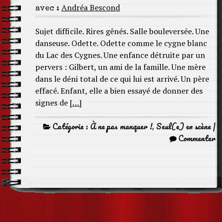
Andréa Bescond
avec :
Sujet difficile. Rires gênés. Salle bouleversée. Une
danseuse. Odette. Odette comme le cygne blanc
du Lac des Cygnes. Une enfance détruite par un
pervers : Gilbert, un ami de la famille. Une mère
dans le déni total de ce qui lui est arrivé. Un père
effacé. Enfant, elle a bien essayé de donner des
signes de
[…]
Catégorie :
À ne pas manquer !
,
Seul(e) en scène
|
Commenter