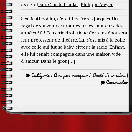
Jean-Claude Laudat
,
Philippe Meyer
avec :
Ses Beatles à lui, c’était les Frères Jacques. Un
régal de souvenirs surannés or les amateurs des
années 50 ! Causerie drolatique Certains épousent
leur professeur de théâtre. Lui s’est mis à la colle
avec celle qui fut sa baby-sitter : la radio. Enfant,
elle lui tenait compagnie dans une maison vide
d’amour. Dans le gros
[…]
Catégorie :
À ne pas manquer !
,
Seul(e) en scène
|
Commenter