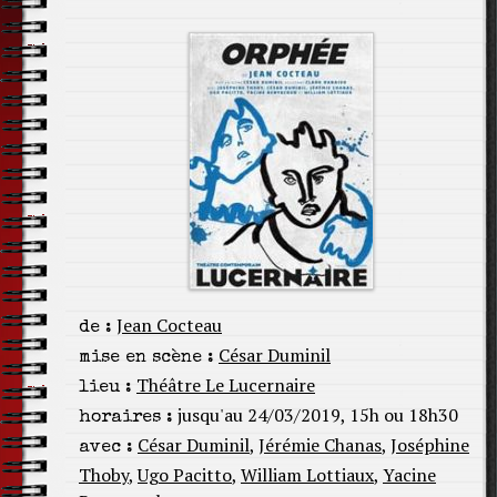
Jean Cocteau
de :
César Duminil
mise en scène :
Théâtre Le Lucernaire
lieu :
jusqu'au 24/03/2019, 15h ou 18h30
horaires :
César Duminil
,
Jérémie Chanas
,
Joséphine
avec :
Thoby
,
Ugo Pacitto
,
William Lottiaux
,
Yacine