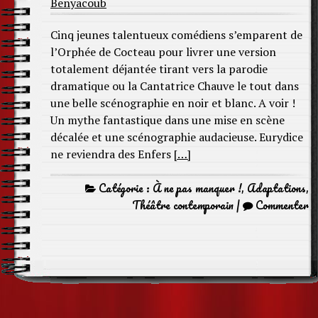
Benyacoub
Cinq jeunes talentueux comédiens s’emparent de
l’Orphée de Cocteau pour livrer une version
totalement déjantée tirant vers la parodie
dramatique ou la Cantatrice Chauve le tout dans
une belle scénographie en noir et blanc. A voir !
Un mythe fantastique dans une mise en scène
décalée et une scénographie audacieuse. Eurydice
ne reviendra des Enfers
[…]
Catégorie :
À ne pas manquer !
,
Adaptations
,
Théâtre contemporain
|
Commenter