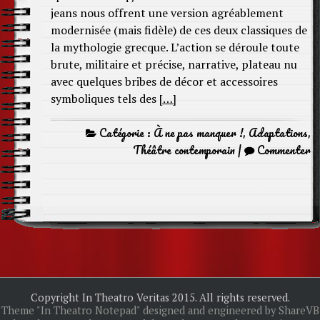
jeans nous offrent une version agréablement
modernisée (mais fidèle) de ces deux classiques de
la mythologie grecque. L’action se déroule toute
brute, militaire et précise, narrative, plateau nu
avec quelques bribes de décor et accessoires
symboliques tels des
[…]
Catégorie :
À ne pas manquer !
,
Adaptations
,
Théâtre contemporain
|
Commenter
Copyright In Theatro Veritas 2015. All rights reserved.
Theme "In Theatro Notepad" designed and engineered by ShareVB