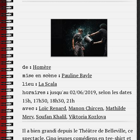
Homère
de :
Pauline Bayle
mise en scène :
La Scala
lieu :
jusqu'au 02/06/2019, selon les dates
horaires :
15h, 17h30, 18h30, 21h
Loïc Renard
,
Manon Chircen
,
Mathilde
avec :
Mery
,
Soufan Khalil
,
Viktoria Kozlova
Il a bien grandi depuis le Théâtre de Belleville, ce
spectacle. Cinq jeunes comédiens en tee-shirt et