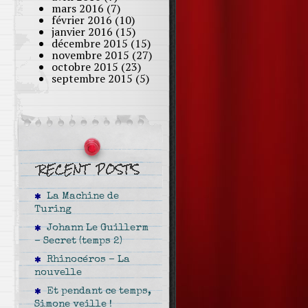
mars 2016
(7)
février 2016
(10)
janvier 2016
(15)
décembre 2015
(15)
novembre 2015
(27)
octobre 2015
(23)
septembre 2015
(5)
La Machine de
Turing
Johann Le Guillerm
– Secret (temps 2)
Rhinocéros – La
nouvelle
Et pendant ce temps,
Simone veille !