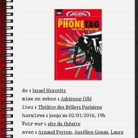
Israel Horovitz
de :
Adrienne Ollé
mise en scène :
Théâtre des Béliers Parisiens
lieu :
jusqu'au 02/01/2016, 19h
horaires :
site du théatre
Voir sur :
Arnaud Perron
,
Aurélien Gouas
,
Laura
avec :