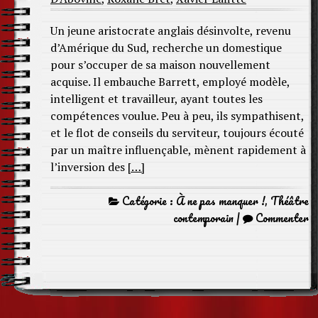
Un jeune aristocrate anglais désinvolte, revenu
d’Amérique du Sud, recherche un domestique
pour s’occuper de sa maison nouvellement
acquise. Il embauche Barrett, employé modèle,
intelligent et travailleur, ayant toutes les
compétences voulue. Peu à peu, ils sympathisent,
et le flot de conseils du serviteur, toujours écouté
par un maître influençable, mènent rapidement à
l’inversion des
[…]
Catégorie :
À ne pas manquer !
,
Théâtre
contemporain
|
Commenter