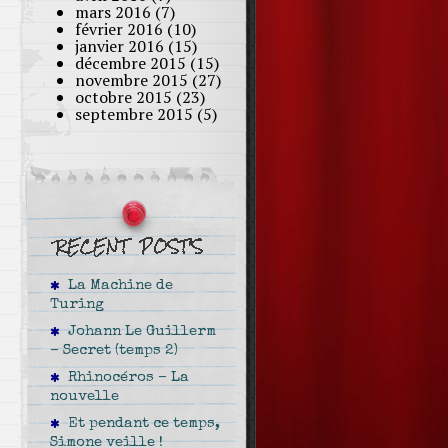
mars 2016
(7)
février 2016
(10)
janvier 2016
(15)
décembre 2015
(15)
novembre 2015
(27)
octobre 2015
(23)
septembre 2015
(5)
La Machine de
Turing
Johann Le Guillerm
– Secret (temps 2)
Rhinocéros – La
nouvelle
Et pendant ce temps,
Simone veille !