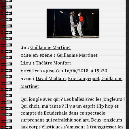
Guillaume Martinet
de :
Guillaume Martinet
mise en scène :
Théâtre Monfort
lieu :
jusqu'au 16/06/2018, à 19h30
horaires :
David Maillard
,
Eric Longequel
,
Guillaume
avec :
Martinet
Qui jongle avec qui ? Les balles avec les jongleurs ?
Qui choit, ma tante ? Il y a un esprit Hip hop et
compte de Bouderbala dans ce spectacle
surprenant qui rafraîchit son art. Deux jongleurs
aux corps élastiques s’amusent à transgresser les