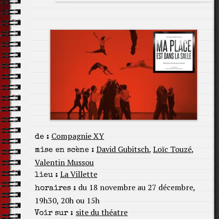
Compagnie XY
de :
David Gubitsch
,
Loïc Touzé
,
mise en scène :
Valentin Mussou
La Villette
lieu :
du 18 novembre au 27 décembre,
horaires :
19h30, 20h ou 15h
site du théatre
Voir sur :