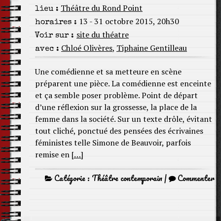
Théâtre du Rond Point
lieu :
13 - 31 octobre 2015, 20h30
horaires :
site du théatre
Voir sur :
Chloé Olivères
,
Tiphaine Gentilleau
avec :
Une comédienne et sa metteure en scène
préparent une pièce. La comédienne est enceinte
et ça semble poser problème. Point de départ
d’une réflexion sur la grossesse, la place de la
femme dans la société. Sur un texte drôle, évitant
tout cliché, ponctué des pensées des écrivaines
féministes telle Simone de Beauvoir, parfois
remise en
[…]
Catégorie :
Théâtre contemporain
|
Commenter