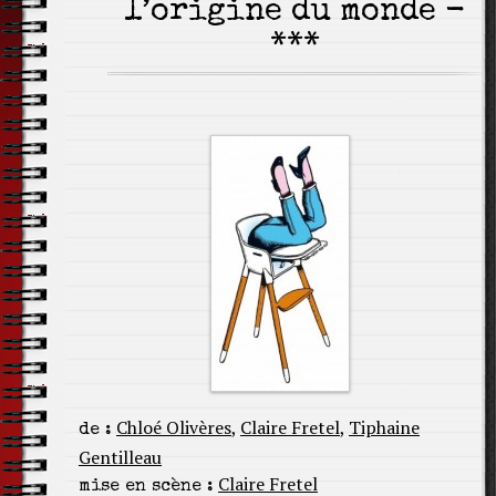
l’origine du monde -
***
Chloé Olivères
,
Claire Fretel
,
Tiphaine
de :
Gentilleau
Claire Fretel
mise en scène :