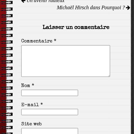
Un avenir radieux
de
Michaël Hirsch dans Pourquoi ?
l'article
Laisser un commentaire
Commentaire
*
Nom
*
E-mail
*
Site web