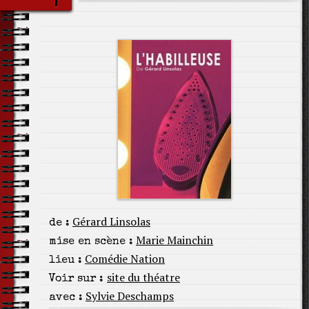
Gérard Linsolas
de :
Marie Mainchin
mise en scène :
Comédie Nation
lieu :
site du théatre
Voir sur :
Sylvie Deschamps
avec :